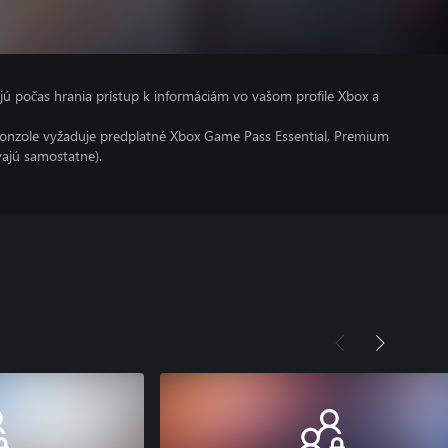
kajú počas hrania prístup k informáciám vo vašom profile Xbox a
konzole vyžaduje predplatné Xbox Game Pass Essential, Premium
vajú samostatne).