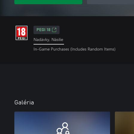
PEGI 18
Nadávky, Násilie
In-Game Purchases (Includes Random Items)
Galéria