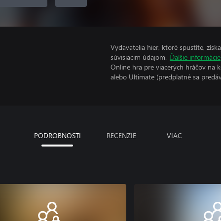
Vydavatelia hier, ktoré spustíte, zís
súvisiacim údajom.
Ďalšie informácie
Online hra pre viacerých hráčov na 
alebo Ultimate (predplatné sa predá
PODROBNOSTI
RECENZIE
VIAC