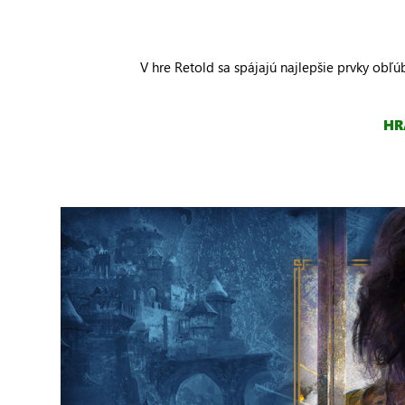
V hre Retold sa spájajú najlepšie prvky ob
HR