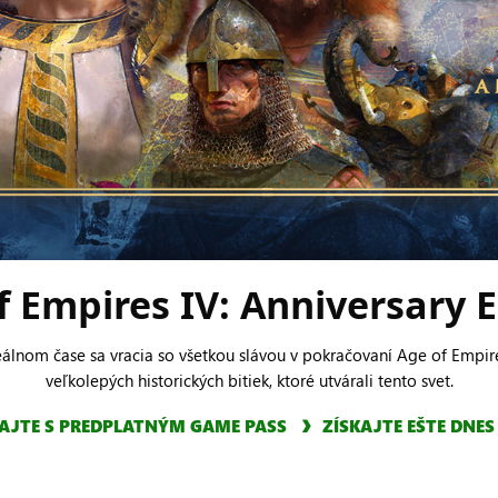
f Empires IV: Anniversary E
eálnom čase sa vracia so všetkou slávou v pokračovaní Age of Empire
veľkolepých historických bitiek, ktoré utvárali tento svet.
AJTE S PREDPLATNÝM GAME PASS
ZÍSKAJTE EŠTE DNES