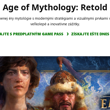
Age of Mythology: Retold
ľúbenej éry mytológie s modernými stratégiami a vizuálnymi prvkam
veľkolepé a inovatívne zážitky.
AJTE S PREDPLATNÝM GAME PASS
ZÍSKAJTE EŠTE DNES