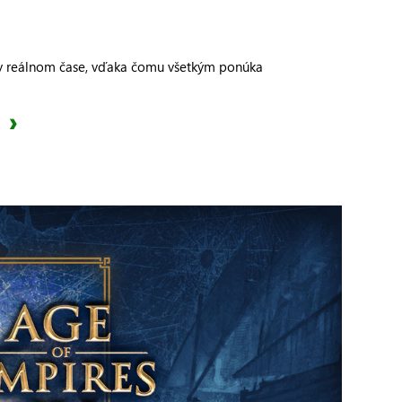
i v reálnom čase, vďaka čomu všetkým ponúka