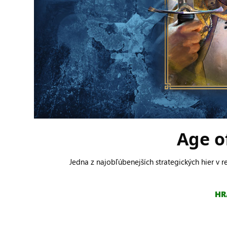
Age o
Jedna z najobľúbenejších strategických hier v r
HR