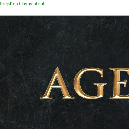
Prejsť na hlavný obsah