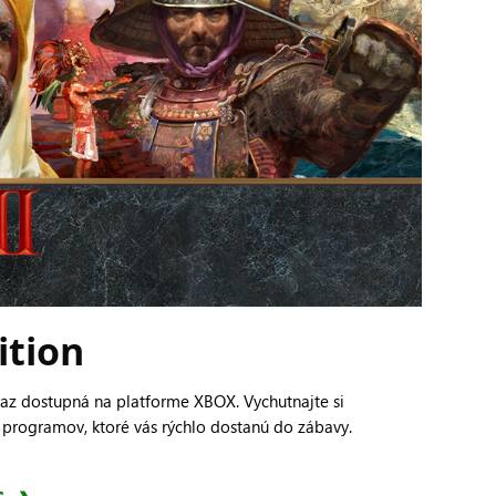
ition
teraz dostupná na platforme XBOX. Vychutnajte si
 programov, ktoré vás rýchlo dostanú do zábavy.