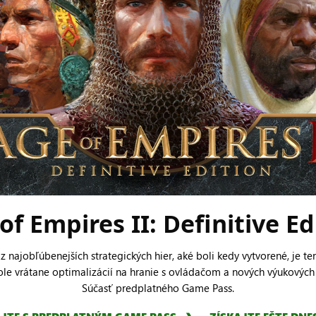
of Empires II: Definitive Ed
a z najobľúbenejších strategických hier, aké boli kedy vytvorené, je 
ole vrátane optimalizácií na hranie s ovládačom a nových výukových
Súčasť predplatného Game Pass.