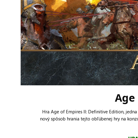
Age 
Hra Age of Empires II: Definitive Edition, jedn
nový spôsob hrania tejto obľúbenej hry na konz