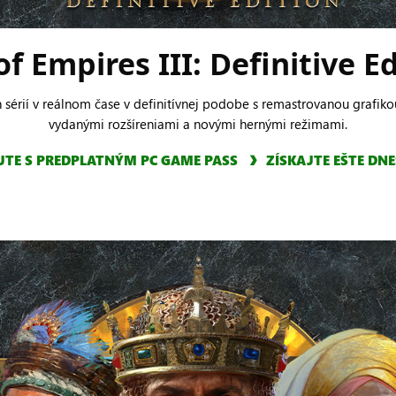
f Empires III: Definitive E
h sérií v reálnom čase v definitívnej podobe s remastrovanou grafi
vydanými rozšíreniami a novými hernými režimami.
JTE S PREDPLATNÝM PC GAME PASS
ZÍSKAJTE EŠTE DNE