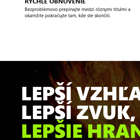
RÝCHLE OBNOVENIE
Bezproblémovo prepínajte medzi rôznymi titulmi a
okamžite pokračujte tam, kde ste skončili.
LEPŠÍ VZHĽ
LEPŠÍ ZVUK,
LEPŠIE HRA