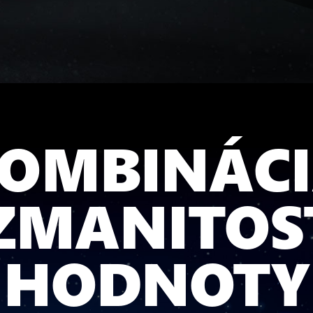
OMBINÁC
ZMANITOST
HODNOTY