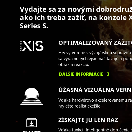
Vydajte sa za novými dobrodruž
ako ich treba zažiť, na konzole
Series S.
OPTIMALIZOVANÝ ZÁŽIT
Hry vytvorené s vývojárskou súpravou
sa výrazne rýchlejšie načítavajú a po
obraz a reakciu.
ĎALŠIE INFORMÁCIE
ÚŽASNÁ VIZUÁLNA VER
Vďaka hardvérovo akcelerovanému ra
hry ešte realistickejšie.
ZÍSKAJTE JU LEN RAZ
Vďaka funkcii Inteligentné doručenie 