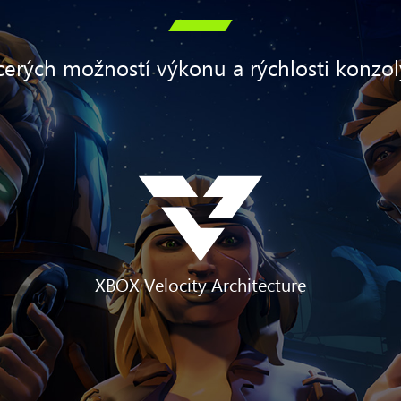

acerých možností výkonu a rýchlosti konzo
XBOX Velocity Architecture