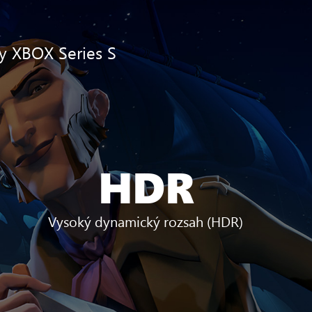
ly XBOX Series S
HDR
Vysoký dynamický rozsah (HDR)