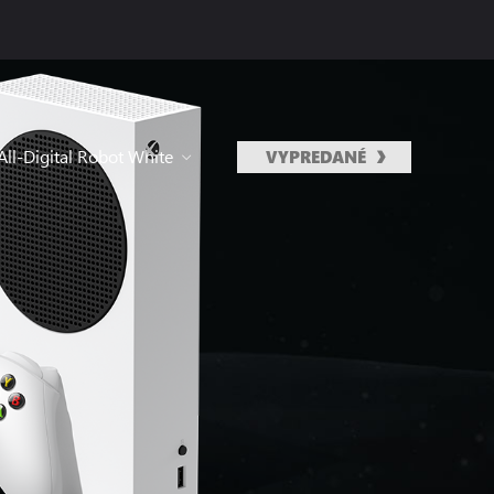
ll-Digital Robot White
VYPREDANÉ