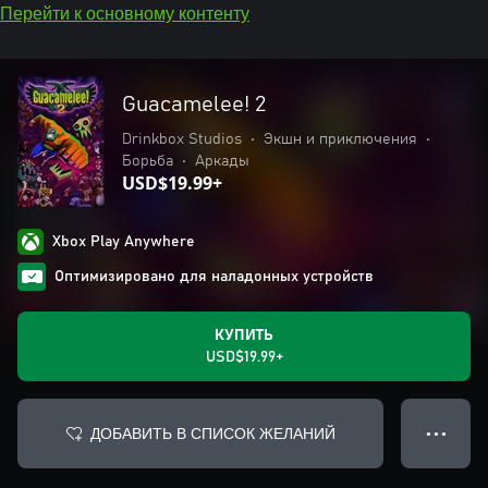
Перейти к основному контенту
Guacamelee! 2
Drinkbox Studios
•
Экшн и приключения
•
Борьба
•
Аркады
USD$19.99+
Xbox Play Anywhere
Оптимизировано для наладонных устройств
КУПИТЬ
USD$19.99+
ДОБАВИТЬ В СПИСОК ЖЕЛАНИЙ
● ● ●