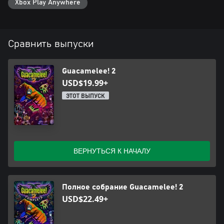
Xbox Play Anywhere
Сравнить выпуски
Guacamelee! 2
USD$19.99+
ЭТОТ ВЫПУСК
ВЕРНУТЬСЯ К НАЧАЛУ
Полное собрание Guacamelee! 2
USD$22.49+