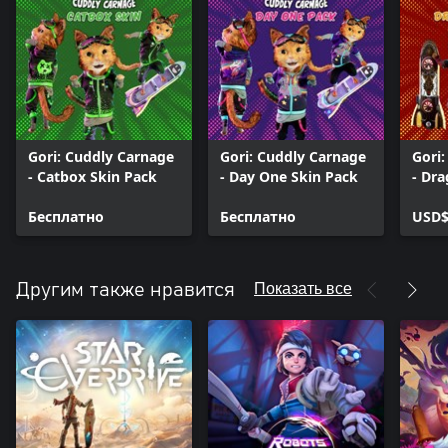
Gori: Cuddly Carnage
Gori: Cuddly Carnage
Gori
- Catbox Skin Pack
- Day One Skin Pack
- Dr
Бесплатно
Бесплатно
USD$
Показать все
Другим также нравится