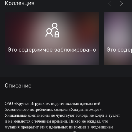
Коллекция
Это содержимое заблокировано
Это соде
Описание
ОАО «Крутые Игрушки», подстегиваемая идеологией
бесконечного потребления, создала «Ультрапитомцев».
Уникальные компаньоны не чувствуют голода, не ходят в туалет
и не меняются с течением времени. Никто не ожидал, что
мутация превратит этих идеальных питомцев в чудовищные