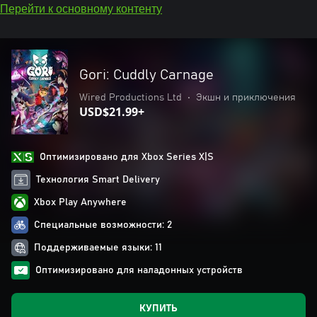
Перейти к основному контенту
Gori: Cuddly Carnage
Wired Productions Ltd
•
Экшн и приключения
USD$21.99+
Оптимизировано для Xbox Series X|S
Технология Smart Delivery
Xbox Play Anywhere
Специальные возможности: 2
Поддерживаемые языки: 11
Оптимизировано для наладонных устройств
КУПИТЬ