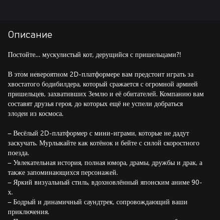
Описание
Постойте… мускулистый кот, дерущийся с пришельцами?!
В этом невероятном 2D-платформере вам предстоит играть за
хвостатого бодибилдера, который сражается с огромной армией
пришельцев, захвативших Землю и её обитателей. Компанию вам
составят друзья героя, до которых ещё не успели добраться
злодеи из космоса.
– Весёлый 2D-платформер с мини-играми, которые не дадут
заскучать. Мурлыкайте как котёнок и бейте с силой скоростного
поезда.
– Увлекательная история, полная юмора, драмы, дружбы и драк, а
также запоминающихся персонажей.
– Яркий визуальный стиль, вдохновлённый японским аниме 90-
х.
– Бодрый и динамичный саундтрек, сопровождающий ваши
приключения.