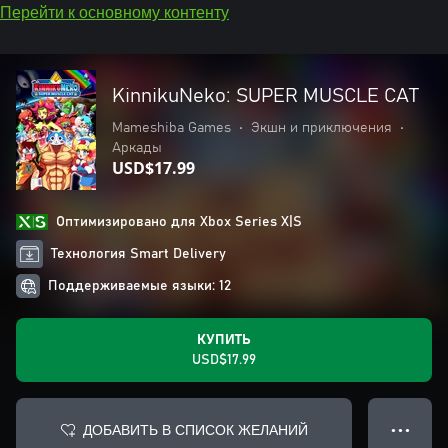
Перейти к основному контенту
KinnikuNeko: SUPER MUSCLE CAT
Mameshiba Games
•
Экшн и приключения
•
Аркады
USD$17.99
Оптимизировано для Xbox Series X|S
Технология Smart Delivery
Поддерживаемые языки: 12
КУПИТЬ
USD$17.99
ДОБАВИТЬ В СПИСОК ЖЕЛАНИЙ
● ● ●