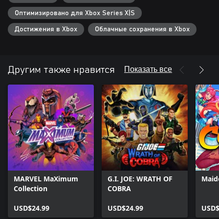
Оптимизировано для Xbox Series X|S
Достижения в Xbox
Облачные сохранения в Xbox
Показать все
Другим также нравится
MARVEL MaXimum
G.I. JOE: WRATH OF
Maid
Collection
COBRA
USD$24.99
USD$24.99
USD$