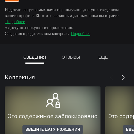
Издатели запускаемых вами игр получают доступ к сведениям
вашего профиля Xbox и к связанным данным, пока вы играете.
Подробнее
+Доступны покупки из приложения.
Сведения о родительском контроле.
Подробнее
СВЕДЕНИЯ
ОТЗЫВЫ
ЕЩЕ
Коллекция
Это содержимое заблокировано
Это соде
ВВЕДИТЕ ДАТУ РОЖДЕНИЯ
ВВЕ