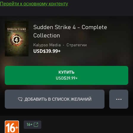
Перейти к основному контенту
Sudden Strike 4 - Complete
Collection
Kalypso Media
•
Стратегии
USD$39.99+
КУПИТЬ
USD$39.99+
ДОБАВИТЬ В СПИСОК ЖЕЛАНИЙ
● ● ●
16+