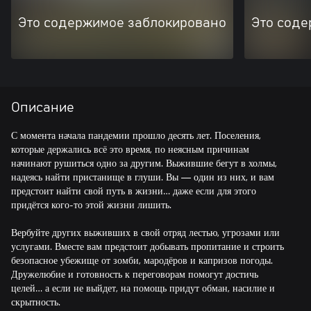
Это содержимое заблокировано
Это соде
Описание
С момента начала пандемии прошло десять лет. Поселения,
которые держались всё это время, по неясным причинам
начинают рушиться одно за другим. Выжившие бегут в холмы,
надеясь найти пристанище в глуши. Вы — один из них, и вам
предстоит найти свой путь в жизни… даже если для этого
придётся кого-то этой жизни лишить.
Вербуйте других выживших в свой отряд лестью, угрозами или
услугами. Вместе вам предстоит добывать пропитание и строить
безопасное убежище от зомби, мародёров и капризов погоды.
Дружелюбие и готовность к переговорам помогут достичь
целей… а если не выйдет, на помощь придут обман, насилие и
скрытность.