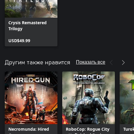
Crysis Remastered
Trilogy
USD$49.99
Показать все
Другим также нравится
Necromunda: Hired
RoboCop: Rogue City
Turo