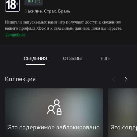
18+
Насилие, Страх, Брань
Издатели запускаемых вами игр получают доступ к сведениям
вашего профиля Xbox и к связанным данным, пока вы играете.
Подробнее
СВЕДЕНИЯ
ОТЗЫВЫ
ЕЩЕ
Коллекция
Это содержимое заблокировано
Это соде