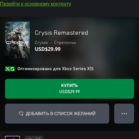
Перейти к основному контенту
Crysis Remastered
Crytek
•
Стрелялки
USD$29.99
Оптимизировано для Xbox Series X|S
КУПИТЬ
USD$29.99
ДОБАВИТЬ В СПИСОК ЖЕЛАНИЙ
● ● ●