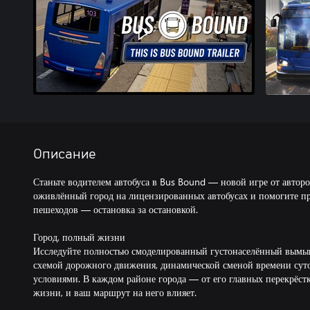
Описание
Станьте водителем автобуса в Bus Bound — новой игре от авторо
оживлённый город на лицензированных автобусах и помогите пре
пешеходов — остановка за остановкой.
Город, полный жизни
Исследуйте полностью смоделированный густонаселённый вымы
схемой дорожного движения, динамической сменой времени су
условиями. В каждом районе города — от его главных перекрёст
жизни, и ваш маршрут на него влияет.