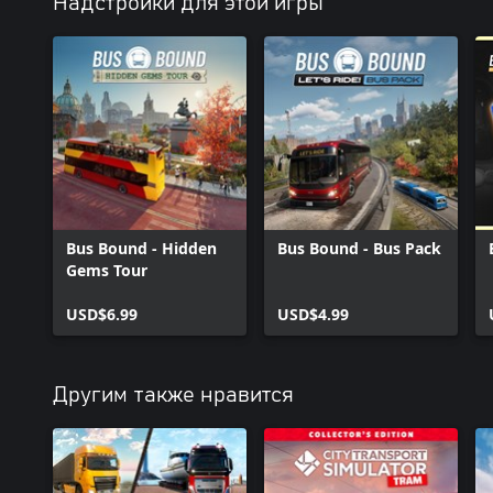
Надстройки для этой игры
Bus Bound - Hidden
Bus Bound - Bus Pack
Gems Tour
USD$6.99
USD$4.99
Другим также нравится