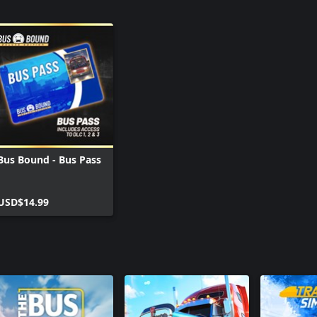
Bus Bound - Bus Pass
USD$14.99