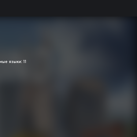
ые языки: 11