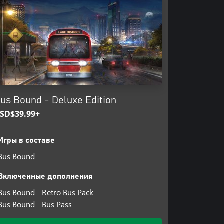
us Bound - Deluxe Edition
SD$39.99+
Игры в составе
Bus Bound
Включенные дополнения
Bus Bound - Retro Bus Pack
Bus Bound - Bus Pass