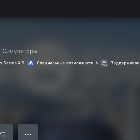
Симуляторы
 Series X|S
Специальные возможности: 6
Поддерживаем
● ● ●