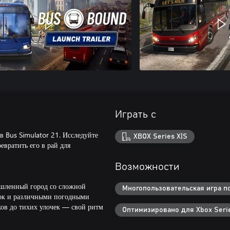
Играть с
в Bus Simulator 21. Исследуйте
XBOX Series X|S
вратить его в рай для
Возможности
шленный город со сложной
Многопользовательская игра по
ток и различными погодными
ков до тихих улочек — свой ритм
Оптимизировано для Xbox Serie