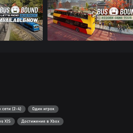
 сети (2-4)
Один игрок
s X|S
Достижения в Xbox