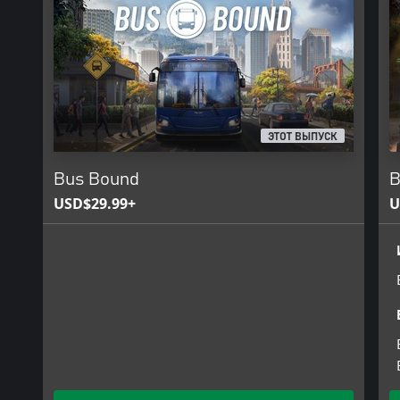
ЭТОТ ВЫПУСК
Bus Bound
B
USD$29.99+
U