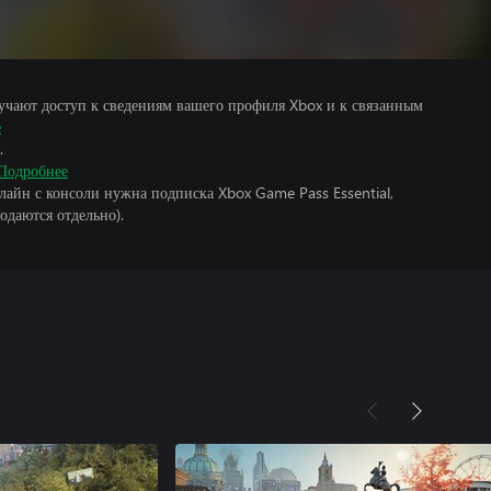
учают доступ к сведениям вашего профиля Xbox и к связанным
е
.
Подробнее
лайн с консоли нужна подписка Xbox Game Pass Essential,
одаются отдельно).