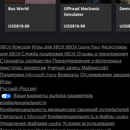
Bus World
Offroad Mechanic
Demo
Simulator
USD$19.99
USD$19.99
USD$
XBOX Консоли
Игры для XBOX
XBOX Game Pass
Аксессуары
для XBOX
Служба поддержки XBOX
Отзывы и предложения
Стандарты сообщества
Предупреждение о фотогенных
приступах эпилепсии
Учетная запись Майкрософт
Поддержка Microsoft Store
Возвраты
Отслеживание заказов
Игры
Русский (Россия)
Ваши варианты выбора параметров
конфиденциальности
Конфиденциальность медицинских сведений потребителей
Связаться с Microsoft
Конфиденциальность и файлы cookie
Управление файлами cookie
Условия использования