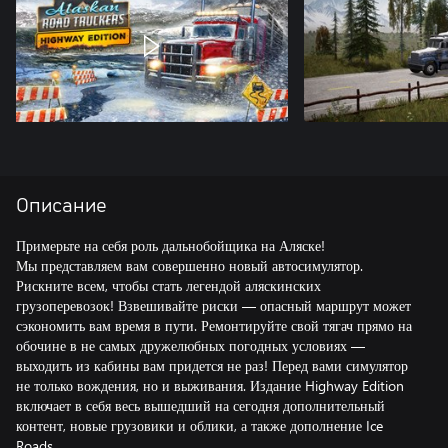
Описание
Примерьте на себя роль дальнобойщика на Аляске!
Мы представляем вам совершенно новый автосимулятор.
Рискните всем, чтобы стать легендой аляскинских
грузоперевозок! Взвешивайте риски — опасный маршрут может
сэкономить вам время в пути. Ремонтируйте свой тягач прямо на
обочине в не самых дружелюбных погодных условиях —
выходить из кабины вам придется не раз! Перед вами симулятор
не только вождения, но и выживания. Издание Highway Edition
включает в себя весь вышедший на сегодня дополнительный
контент, новые грузовики и облики, а также дополнение Ice
Roads.