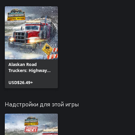
Alaskan Road
Truckers: Highway
Edition - Cosmetic
Bundle
USD$26.49+
Надстройки для этой игры