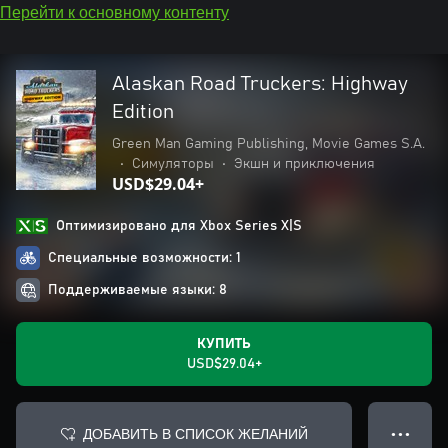
Перейти к основному контенту
Alaskan Road Truckers: Highway
Edition
Green Man Gaming Publishing, Movie Games S.A.
•
Симуляторы
•
Экшн и приключения
USD$29.04+
Оптимизировано для Xbox Series X|S
Специальные возможности: 1
Поддерживаемые языки: 8
КУПИТЬ
USD$29.04+
ДОБАВИТЬ В СПИСОК ЖЕЛАНИЙ
● ● ●