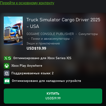
Перейти к основному контенту
Truck Simulator Cargo Driver 2025
- USA
GOGAME CONSOLE PUBLISHER
•
Симуляторы
•
Гонки и авиасимуляторы
•
Экшн и приключения
USD$19.99
Оптимизировано для Xbox Series X|S
Xbox Play Anywhere
Поддерживаемые языки: 2
Оптимизировано для наладонных устройств
КУПИТЬ
USD$19.99