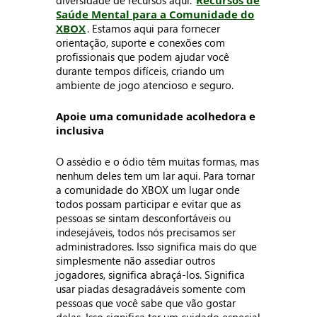
diversidade de recursos aqui:
Recursos de
Saúde Mental para a Comunidade do
XBOX
. Estamos aqui para fornecer
orientação, suporte e conexões com
profissionais que podem ajudar você
durante tempos difíceis, criando um
ambiente de jogo atencioso e seguro.
Apoie uma comunidade acolhedora e
inclusiva
O assédio e o ódio têm muitas formas, mas
nenhum deles tem um lar aqui. Para tornar
a comunidade do XBOX um lugar onde
todos possam participar e evitar que as
pessoas se sintam desconfortáveis ou
indesejáveis, todos nós precisamos ser
administradores. Isso significa mais do que
simplesmente não assediar outros
jogadores, significa abraçá-los. Significa
usar piadas desagradáveis somente com
pessoas que você sabe que vão gostar