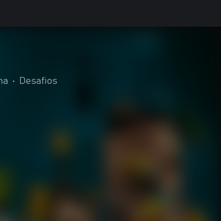
ma
•
Desafios