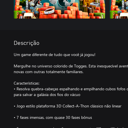
Descrição
Um game diferente de tudo que você já jogou!
Mergulhe no universo colorido de Togges. Esta inesquecível ave
novas com outras totalmente familiares.
Características:
• Resolva quebra-cabeças espalhando e empilhando cubos fofos
para salvar a galáxia dos fios do vácuo
• Jogo estilo plataforma 3D Collect-A-Thon clássico não linear
• 7 fases imensas, com quase 30 fases bônus