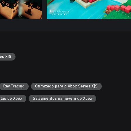
es X|S
Ray Tracing
Otimizado para o Xbox Series X|S
tas do Xbox
Salvamentos na nuvem do Xbox