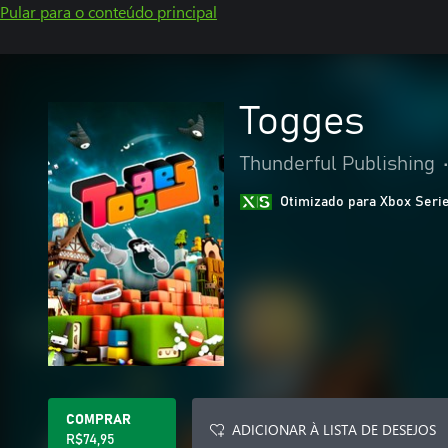
Pular para o conteúdo principal
Togges
Thunderful Publishing
Otimizado para Xbox Seri
COMPRAR
ADICIONAR À LISTA DE DESEJOS
R$74,95