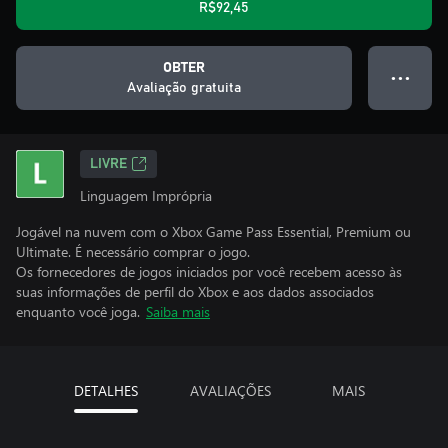
R$92,45
OBTER
● ● ●
Avaliação gratuita
LIVRE
Linguagem Imprópria
Jogável na nuvem com o Xbox Game Pass Essential, Premium ou
Ultimate. É necessário comprar o jogo.
Os fornecedores de jogos iniciados por você recebem acesso às
suas informações de perfil do Xbox e aos dados associados
enquanto você joga.
Saiba mais
DETALHES
AVALIAÇÕES
MAIS