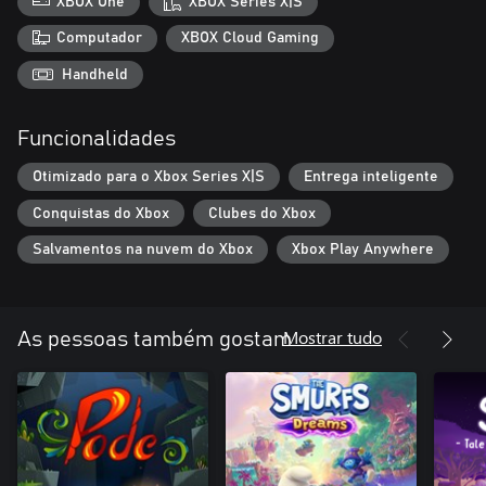
XBOX One
XBOX Series X|S
Computador
XBOX Cloud Gaming
Handheld
Funcionalidades
Otimizado para o Xbox Series X|S
Entrega inteligente
Conquistas do Xbox
Clubes do Xbox
Salvamentos na nuvem do Xbox
Xbox Play Anywhere
Mostrar tudo
As pessoas também gostam