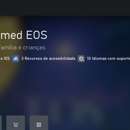
amed EOS
Família e crianças
es X|S
3 Recursos de acessibilidade
10 Idiomas com suport