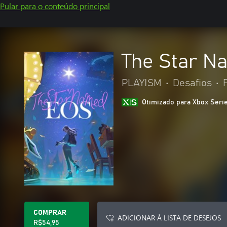
Pular para o conteúdo principal
The Star N
PLAYISM
•
Desafios
•
Otimizado para Xbox Seri
COMPRAR
ADICIONAR À LISTA DE DESEJOS
R$54,95