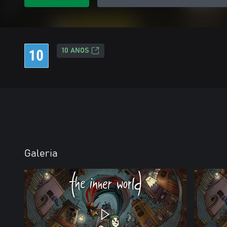
10 ANOS
Galeria