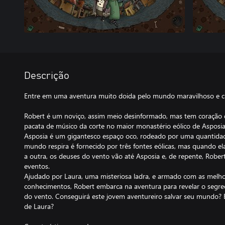
Descrição
Entre em uma aventura muito doida pelo mundo maravilhoso e che
Robert é um noviço, assim meio desinformado, mas tem coração de
pacata de músico da corte no maior monastério eólico de Asposia. 
Asposia é um gigantesco espaço oco, rodeado por uma quantidade 
mundo respira é fornecido por três fontes eólicas, mas quando e
a outra, os deuses do vento vão até Asposia e, de repente, Robe
eventos.
Ajudado por Laura, uma misteriosa ladra, e armado com as melho
conhecimentos, Robert embarca na aventura para revelar o segr
do vento. Conseguirá este jovem aventureiro salvar seu mundo? E
de Laura?