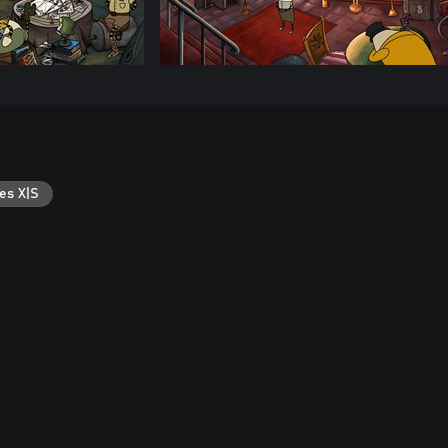
es X|S