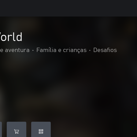
orld
e aventura
•
Família e crianças
•
Desafios