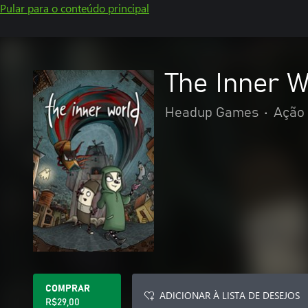
Pular para o conteúdo principal
The Inner W
Headup Games
•
Ação 
COMPRAR
ADICIONAR À LISTA DE DESEJOS
R$29,00