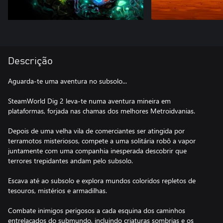
Descrição
Aguarda-te uma aventura no subsolo...
SteamWorld Dig 2 leva-te numa aventura mineira em
plataformas, forjada nas chamas dos melhores Metroidvanias.
Depois de uma velha vila de comerciantes ser atingida por
terramotos misteriosos, compete a uma solitária robô a vapor
juntamente com uma companhia inesperada descobrir que
terrores trepidantes andam pelo subsolo.
Escava até ao subsolo e explora mundos coloridos repletos de
tesouros, mistérios e armadilhas.
Combate inimigos perigosos a cada esquina dos caminhos
entrelaçados do submundo, incluindo criaturas sombrias e os