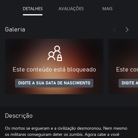
DETALHES
AVALIAÇÕES
MAIS
Galeria
Este conteúdo está bloqueado
Este co
DIGITE A SUA DATA DE NASCIMENTO
DIGITE 
Descrição
Os mortos se ergueram e a civilização desmoronou. Nem mesmo
os militares conseguiram deter os zumbis. Agora cabe a você