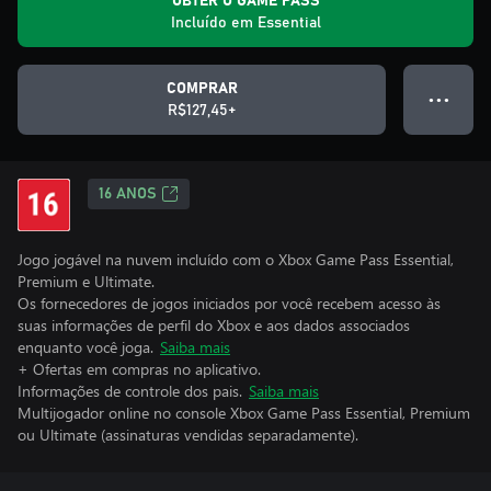
OBTER O GAME PASS
Incluído em Essential
COMPRAR
● ● ●
R$127,45+
16 ANOS
Jogo jogável na nuvem incluído com o Xbox Game Pass Essential,
Premium e Ultimate.
Os fornecedores de jogos iniciados por você recebem acesso às
suas informações de perfil do Xbox e aos dados associados
enquanto você joga.
Saiba mais
+ Ofertas em compras no aplicativo.
Informações de controle dos pais.
Saiba mais
Multijogador online no console Xbox Game Pass Essential, Premium
ou Ultimate (assinaturas vendidas separadamente).