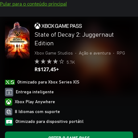
Pular para o conteúdo principal
State of Decay 2: Juggernaut
Edition
Xbox Game Studios
•
Ação e aventura
•
RPG
5.7K
R$127,45+
Otimizado para Xbox Series X|S
Entrega inteligente
Xbox Play Anywhere
8 Idiomas com suporte
Otimizado para dispositivo portátil