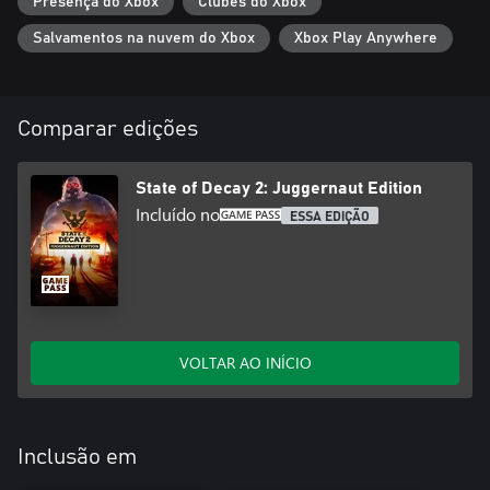
Presença do Xbox
Clubes do Xbox
Salvamentos na nuvem do Xbox
Xbox Play Anywhere
Comparar edições
State of Decay 2: Juggernaut Edition
Incluído no
ESSA EDIÇÃO
VOLTAR AO INÍCIO
Inclusão em