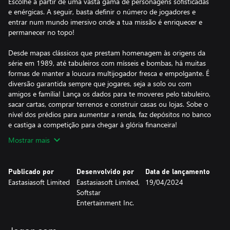
Escolhe a partir de uma vasta gama de personagens sofisticadas
e enérgicas. A seguir, basta definir o número de jogadores e
entrar num mundo imersivo onde a tua missão é enriquecer e
permanecer no topo!
Desde mapas clássicos que prestam homenagem às origens da
série em 1989, até tabuleiros com mísseis e bombas, há muitas
formas de manter a loucura multijogador fresca e empolgante. É
diversão garantida sempre que jogares, seja a solo ou com
amigos e família! Lança os dados para te moveres pelo tabuleiro,
sacar cartas, comprar terrenos e construir casas ou lojas. Sobe o
nível dos prédios para aumentar a renda, faz depósitos no banco
e castiga a competição para chegar à glória financeira!
Mostrar mais
Publicado por
Desenvolvido por
Data de lançamento
Eastasiasoft Limited
Eastasiasoft Limited,
19/04/2024
Softstar
Entertainment Inc.