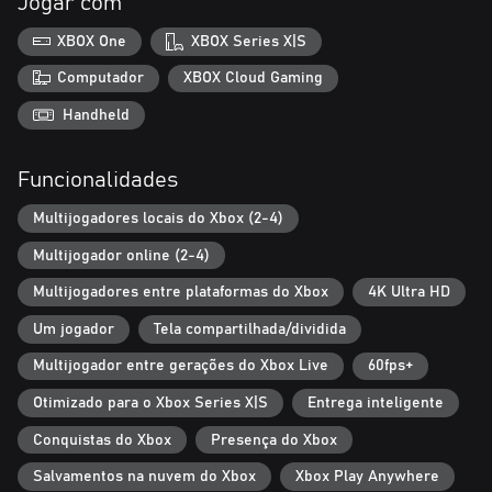
Jogar com
XBOX One
XBOX Series X|S
Computador
XBOX Cloud Gaming
Handheld
Funcionalidades
Multijogadores locais do Xbox (2-4)
Multijogador online (2-4)
Multijogadores entre plataformas do Xbox
4K Ultra HD
Um jogador
Tela compartilhada/dividida
Multijogador entre gerações do Xbox Live
60fps+
Otimizado para o Xbox Series X|S
Entrega inteligente
Conquistas do Xbox
Presença do Xbox
Salvamentos na nuvem do Xbox
Xbox Play Anywhere