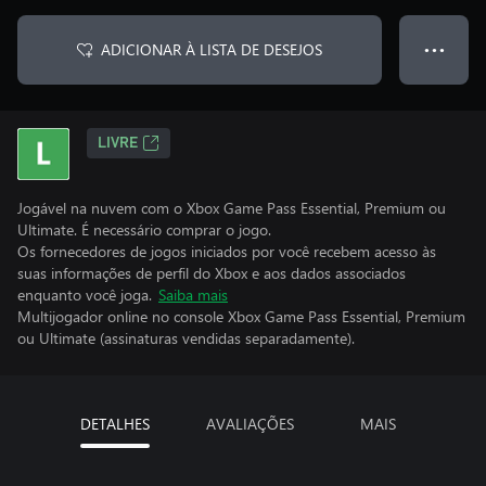
ADICIONAR À LISTA DE DESEJOS
● ● ●
LIVRE
Jogável na nuvem com o Xbox Game Pass Essential, Premium ou
Ultimate. É necessário comprar o jogo.
Os fornecedores de jogos iniciados por você recebem acesso às
suas informações de perfil do Xbox e aos dados associados
enquanto você joga.
Saiba mais
Multijogador online no console Xbox Game Pass Essential, Premium
ou Ultimate (assinaturas vendidas separadamente).
DETALHES
AVALIAÇÕES
MAIS