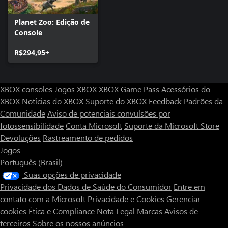
Planet Zoo: Edição de
Console
R$294,95+
XBOX consoles
Jogos XBOX
XBOX Game Pass
Acessórios do
XBOX
Notícias do XBOX
Suporte do XBOX
Feedback
Padrões da
Comunidade
Aviso de potenciais convulsões por
fotossensibilidade
Conta Microsoft
Suporte da Microsoft Store
Devoluções
Rastreamento de pedidos
Jogos
Português (Brasil)
Suas opções de privacidade
Privacidade dos Dados de Saúde do Consumidor
Entre em
contato com a Microsoft
Privacidade e Cookies
Gerenciar
cookies
Ética e Compliance
Nota Legal
Marcas
Avisos de
terceiros
Sobre os nossos anúncios