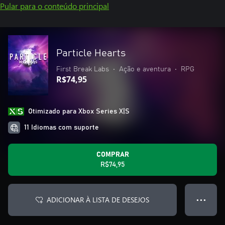
Pular para o conteúdo principal
Particle Hearts
First Break Labs
•
Ação e aventura
•
RPG
R$74,95
Otimizado para Xbox Series X|S
11 Idiomas com suporte
COMPRAR
R$74,95
ADICIONAR À LISTA DE DESEJOS
● ● ●