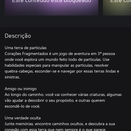
Este conteúdo está bloqueado
Este co
Descrição
Uma terra de partículas
Corações Fragmentados é um jogo de aventura em 3ª pessoa
onde você explora um mundo feito todo de partículas. Use
habilidades especiais para manipular as partículas, resolver
quebra-cabeças, esconder-se e navegar por essas terras lindas e
sinistras.
Amigo ou inimigo
Ao longo do caminho, você vai conhecer várias criaturas, algumas
vão ajudar a descobrir o seu propósito, e outras querem
escondê-lo de você.
Uma verdade oculta
Junte memórias, encontre caminhos ocultos, e descubra a sua
conexão com essa terra que nem sempre é o que parece.