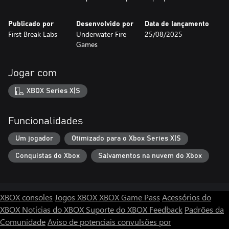
Publicado por
Desenvolvido por
Data de lançamento
First Break Labs
Underwater Fire
25/08/2025
Games
Jogar com
XBOX Series X|S
Funcionalidades
Um jogador
Otimizado para o Xbox Series X|S
Conquistas do Xbox
Salvamentos na nuvem do Xbox
XBOX consoles
Jogos XBOX
XBOX Game Pass
Acessórios do
XBOX
Notícias do XBOX
Suporte do XBOX
Feedback
Padrões da
Comunidade
Aviso de potenciais convulsões por