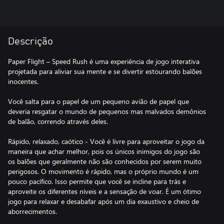
Descrição
Paper Flight – Speed Rush é uma experiência de jogo interativa
projetada para aliviar sua mente e se divertir estourando balões
inocentes.
Você salta para o papel de um pequeno avião de papel que
deveria resgatar o mundo de pequenos mas malvados demônios
de balão, correndo através deles.
Rápido, relaxado, caótico - Você é livre para aproveitar o jogo da
maneira que achar melhor, pois os únicos inimigos do jogo são
os balões que geralmente não são conhecidos por serem muito
perigosos. O movimento é rápido, mas o próprio mundo é um
pouco pacífico. Isso permite que você se incline para trás e
aproveite os diferentes níveis e a sensação de voar. É um ótimo
jogo para relaxar e desabafar após um dia exaustivo e cheio de
aborrecimentos.