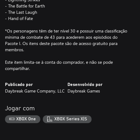
- The Battle for Earth
- The Last Laugh
- Hand of Fate
*Os personagens têm de ter nível 30 e possuir uma classificação
mínima de combate de 43 para acederem aos episódios do
Pacote I. Os itens deste pacote são de acesso gratuito para
membros.
Este item limita-se à conta do comprador, e não se pode
compartilhar.
Publicado por
Desenvolvido por
Daybreak Game Company, LLC
Daybreak Games
Jogar com
XBOX One
XBOX Series X|S