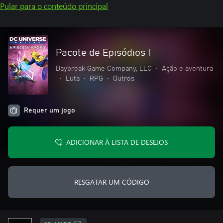
Pular para o conteúdo principal
Pacote de Episódios I
Daybreak Game Company, LLC
•
Ação e aventura
•
Luta
•
RPG
•
Outros
Requer um jogo
ADICIONAR À LISTA DE DESEJOS
RESGATAR UM CÓDIGO