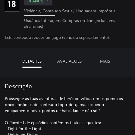
18 ANOS
Violência, Conteúdo Sexual, Linguagem Imprópria
Usuários Interagem, Compras on-line (Inclui itens
aleatórios)
Este conteúdo requer um jogo (vendido separadamente).
DETALHES
AVALIAÇÕES
MAIS
Descrição
Prossegue as tuas aventuras de herói ou vilão, com os primeiros
cinco episódios de conteúdo topo-de-gama, incluindo
equipamento novo, pontos de habilidade e não só!*
O Pacote I de episódios contém os títulos seguintes:
- Fight for the Light
- Lightning Strikes