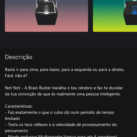
Descrição
Basta ir para cima, para baixo, para a esquerda ou para a direita.
Fácil, não é?
Not Not - A Brain Buster baralha o teu cérebro e faz-te duvidar
da tua convicção de que és realmente uma pessoa inteligente.
Características:
- Faz exatamente o que o cubo diz num período de tempo
limitado
- Testa os teus reflexos e a velocidade de processamento do
pensamento
- Modo exclusivo Multijogador Versus para até 4 jogadores!