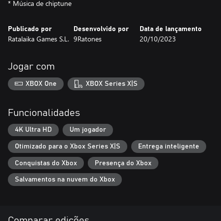
* Música de chiptune
Publicado por
Desenvolvido por
Data de lançamento
Ratalaika Games S.L.
9Ratones
20/10/2023
Jogar com
XBOX One
XBOX Series X|S
Funcionalidades
4K Ultra HD
Um jogador
Otimizado para o Xbox Series X|S
Entrega inteligente
Conquistas do Xbox
Presença do Xbox
Salvamentos na nuvem do Xbox
Comparar edições