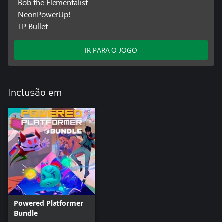
Bob the Elementalist
NeonPowerUp!
TP Bullet
IR PARA O JOGO
Inclusão em
Powered Platformer
Bundle