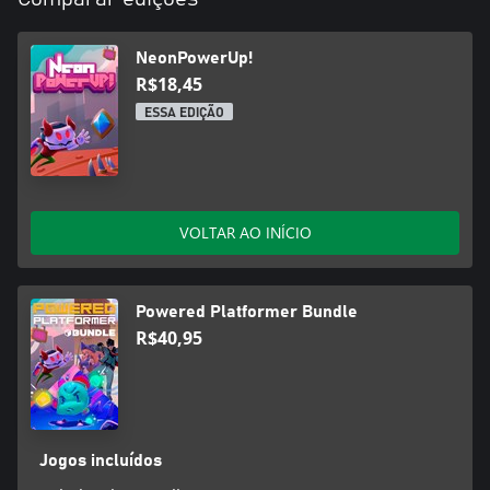
NeonPowerUp!
R$18,45
ESSA EDIÇÃO
VOLTAR AO INÍCIO
Powered Platformer Bundle
R$40,95
Jogos incluídos