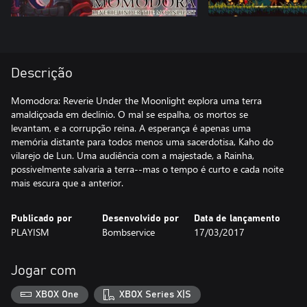
Descrição
Momodora: Reverie Under the Moonlight explora uma terra
amaldiçoada em declínio. O mal se espalha, os mortos se
levantam, e a corrupção reina. A esperança é apenas uma
memória distante para todos menos uma sacerdotisa, Kaho do
vilarejo de Lun. Uma audiência com a majestade, a Rainha,
possivelmente salvaria a terra--mas o tempo é curto e cada noite
mais escura que a anterior.
Publicado por
Desenvolvido por
Data de lançamento
PLAYISM
Bombservice
17/03/2017
Jogar com
XBOX One
XBOX Series X|S