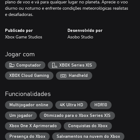
plano de voo e vá para qualquer lugar no planeta. Aprecie o voo
diurno ou noturno e enfrente condições meteorológicas realistas
e desafiadoras.
Publicado por
Desenvolvido por
Xbox Game Studios
Asobo Studio
Jogar com
Computador
XBOX Series X|S
XBOX Cloud Gaming
Handheld
Funcionalidades
Multijogador online
4K Ultra HD
HDR10
Um jogador
Otimizado para o Xbox Series X|S
Xbox One X Aprimorado
Conquistas do Xbox
Presença do Xbox
Salvamentos na nuvem do Xbox