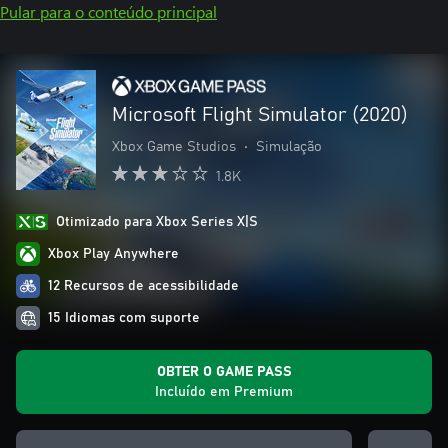
Pular para o conteúdo principal
Microsoft Flight Simulator (2020)
Xbox Game Studios
•
Simulação
1.8K
Otimizado para Xbox Series X|S
Xbox Play Anywhere
12 Recursos de acessibilidade
15 Idiomas com suporte
OBTER O GAME PASS
Incluído em Premium