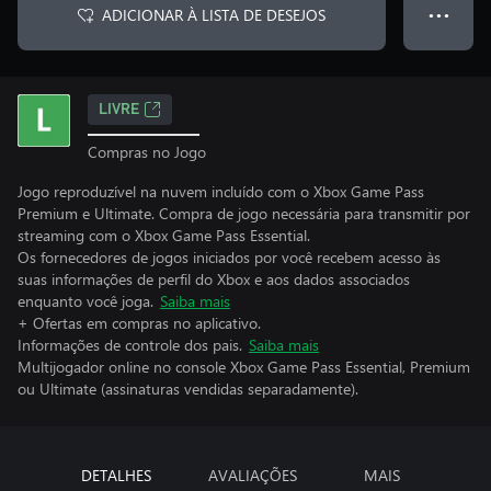
ADICIONAR À LISTA DE DESEJOS
● ● ●
LIVRE
Compras no Jogo
Jogo reproduzível na nuvem incluído com o Xbox Game Pass
Premium e Ultimate. Compra de jogo necessária para transmitir por
streaming com o Xbox Game Pass Essential.
Os fornecedores de jogos iniciados por você recebem acesso às
suas informações de perfil do Xbox e aos dados associados
enquanto você joga.
Saiba mais
+ Ofertas em compras no aplicativo.
Informações de controle dos pais.
Saiba mais
Multijogador online no console Xbox Game Pass Essential, Premium
ou Ultimate (assinaturas vendidas separadamente).
DETALHES
AVALIAÇÕES
MAIS