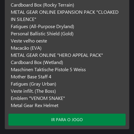
Cardboard Box (Rocky Terrain)
METAL GEAR ONLINE EXPANSION PACK "CLOAKED
IN SILENCE"
Fatigues (All-Purpose Dryland)
Personal Ballistic Shield (Gold)
Veste velho oeste
Macacão (EVA)
METAL GEAR ONLINE "HERO APPEAL PACK"
Cardboard Box (Wetland)
Maschinen Taktische Pistole 5 Weiss
Mother Base Staff 4
Fatigues (Gray Urban)
Veste infilt. (The Boss)
Emblem "VENOM SNAKE"
Metal Gear Rex Helmet
IR PARA O JOGO