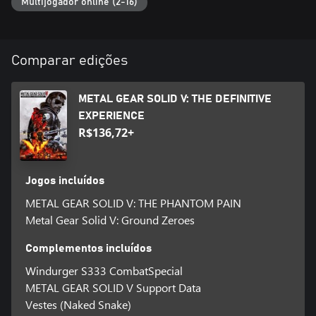
Multijogador online (2-16)
Comparar edições
METAL GEAR SOLID V: THE DEFINITIVE
EXPERIENCE
R$136,72+
Jogos incluídos
METAL GEAR SOLID V: THE PHANTOM PAIN
Metal Gear Solid V: Ground Zeroes
Complementos incluídos
Windurger S333 CombatSpecial
METAL GEAR SOLID V Support Data
Vestes (Naked Snake)