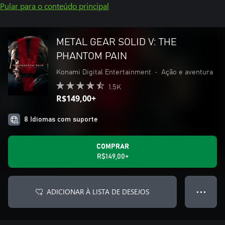
Pular para o conteúdo principal
METAL GEAR SOLID V: THE
PHANTOM PAIN
Konami Digital Entertainment
•
Ação e aventura
1.5K
R$149,00+
8 Idiomas com suporte
COMPRAR
R$149,00+
ADICIONAR À LISTA DE DESEJOS
● ● ●