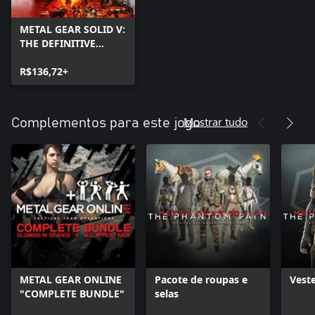
METAL GEAR SOLID V:
THE DEFINITIVE
EXPERIENCE
R$136,72+
Mostrar tudo
Complementos para este jogo
METAL GEAR ONLINE
Pacote de roupas e
Vest
"COMPLETE BUNDLE"
selas