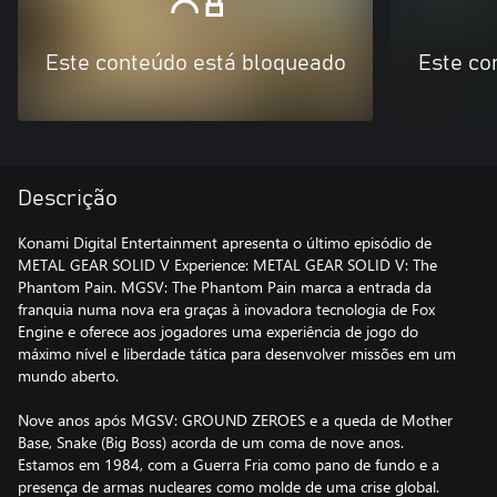
Este conteúdo está bloqueado
Este co
Descrição
Konami Digital Entertainment apresenta o último episódio de
METAL GEAR SOLID V Experience: METAL GEAR SOLID V: The
Phantom Pain. MGSV: The Phantom Pain marca a entrada da
franquia numa nova era graças à inovadora tecnologia de Fox
Engine e oferece aos jogadores uma experiência de jogo do
máximo nível e liberdade tática para desenvolver missões em um
mundo aberto.
Nove anos após MGSV: GROUND ZEROES e a queda de Mother
Base, Snake (Big Boss) acorda de um coma de nove anos.
Estamos em 1984, com a Guerra Fria como pano de fundo e a
presença de armas nucleares como molde de uma crise global.