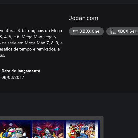
Jogar com
venturas 8-bit originais do Mega
XBOX One
XBOX Seri
3, 4, 5, e 6. Mega Man Legacy
o da série em Mega Man 7, 8, 9, e
desafios de tempo e remixados, a
as.
Data de lançamento
08/08/2017