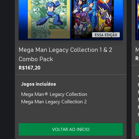
ESSA EDIÇÃO
Mega Man Legacy Collection 1 & 2
M
R
Combo Pack
R$167,20
Jogos incluídos
Mega Man® Legacy Collection
Mega Man Legacy Collection 2
VOLTAR AO INÍCIO