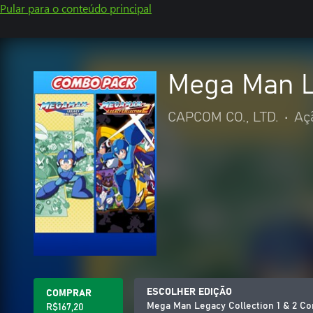
Pular para o conteúdo principal
Mega Man L
CAPCOM CO., LTD.
•
Aç
ESCOLHER EDIÇÃO
COMPRAR
Mega Man Legacy Collection 1 & 2 C
R$167,20