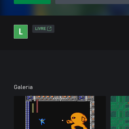
LIVRE
Galeria