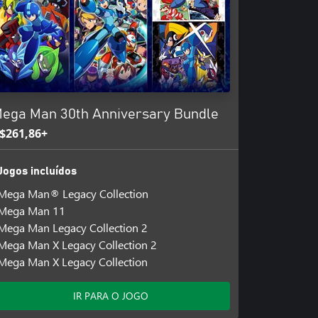
ega Man 30th Anniversary Bundle
$261,86+
Jogos incluídos
Mega Man® Legacy Collection
Mega Man 11
Mega Man Legacy Collection 2
Mega Man X Legacy Collection 2
Mega Man X Legacy Collection
IR PARA O JOGO