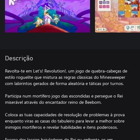
Descrição
Revolta‑te em Let’s! Revolution!, um jogo de quebra‑cabeças de
estilo roguelite que mistura as regras clássicas do Minesweeper
com labirintos gerados de forma aleatória e táticas por turnos.
Participa num mortífero jogo das escondidas e persegue o Rei
miserável através do encantador reino de Beebom.
Coloca as tuas capacidades de resolução de problemas à prova
enquanto viras as casas do tabuleiro para levar a melhor sobre
inimigos mortíferos e revelar habilidades e itens poderosos.
Escapa dos lacaios bajuladores do Rei ou enfrenta‑os em