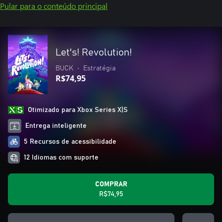
Pular para o conteúdo principal
Let's! Revolution!
BUCK
•
Estratégia
R$74,95
Otimizado para Xbox Series X|S
Entrega inteligente
5 Recursos de acessibilidade
12 Idiomas com suporte
COMPRAR
R$74,95