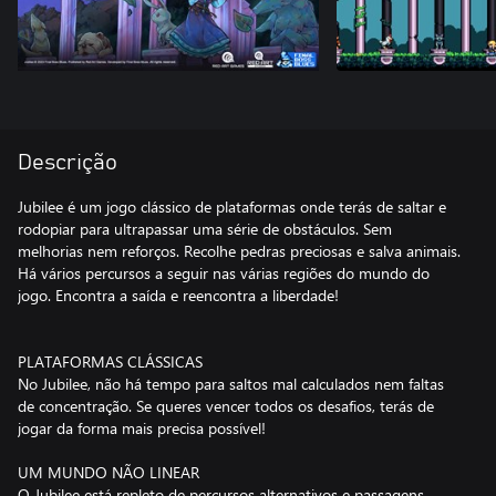
Descrição
Jubilee é um jogo clássico de plataformas onde terás de saltar e
rodopiar para ultrapassar uma série de obstáculos. Sem
melhorias nem reforços. Recolhe pedras preciosas e salva animais.
Há vários percursos a seguir nas várias regiões do mundo do
jogo. Encontra a saída e reencontra a liberdade!
PLATAFORMAS CLÁSSICAS
No Jubilee, não há tempo para saltos mal calculados nem faltas
de concentração. Se queres vencer todos os desafios, terás de
jogar da forma mais precisa possível!
UM MUNDO NÃO LINEAR
O Jubilee está repleto de percursos alternativos e passagens