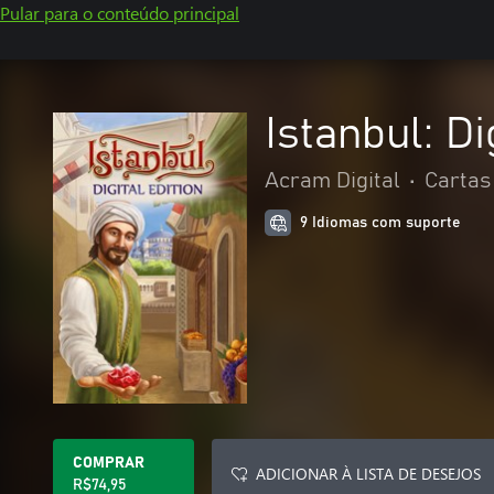
Pular para o conteúdo principal
Istanbul: Di
Acram Digital
•
Cartas
9 Idiomas com suporte
COMPRAR
ADICIONAR À LISTA DE DESEJOS
R$74,95