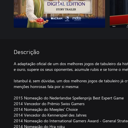
Descrição
A adaptação oficial de um dos melhores jogos de tabuleiro da hist
e ouro, supere os seus oponentes, acumule rubis e se torne o me
Istanbul é, sem dúvidas, um dos melhores jogos de tabuleiro já cr
menções honrosas fala por si mesma:
2015 Nomeação do Nederlandse Spellenprijs Best Expert Game
2014 Vencedor do Prêmio Swiss Gamers
2014 Nomeação do Meeples' Choice
2014 Vencedor do Kennerspiel des Jahres
2014 Nomeação do International Gamers Award - General Strateg
2014 Nomeação do Hra roku