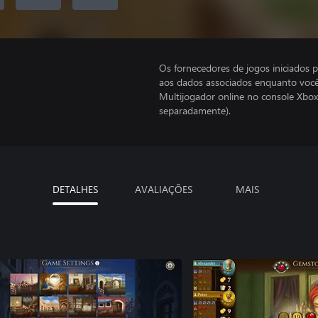
Os fornecedores de jogos iniciados 
aos dados associados enquanto você
Multijogador online no console Xbox
separadamente).
DETALHES
AVALIAÇÕES
MAIS