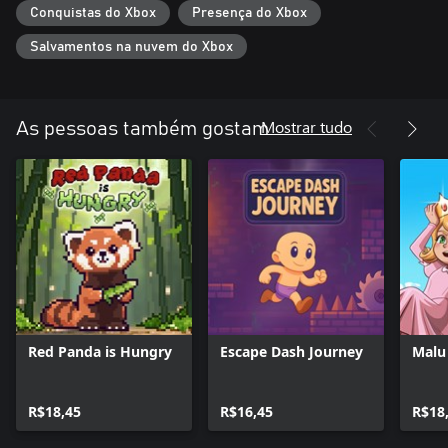
Conquistas do Xbox
Presença do Xbox
Salvamentos na nuvem do Xbox
Mostrar tudo
As pessoas também gostam
Red Panda is Hungry
Escape Dash Journey
Malu 
R$18,45
R$16,45
R$18