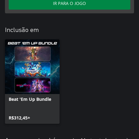
IR PARA O JOGO
Inclusão em
Beat 'Em Up Bundle
R$312,45+