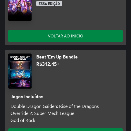
ESSA EDIÇÃO
VOLTAR AO INÍCIO
Beat 'Em Up Bundle
R$312,45+
Jogos incluídos
Double Dragon Gaiden: Rise of the Dragons
Override 2: Super Mech League
God of Rock