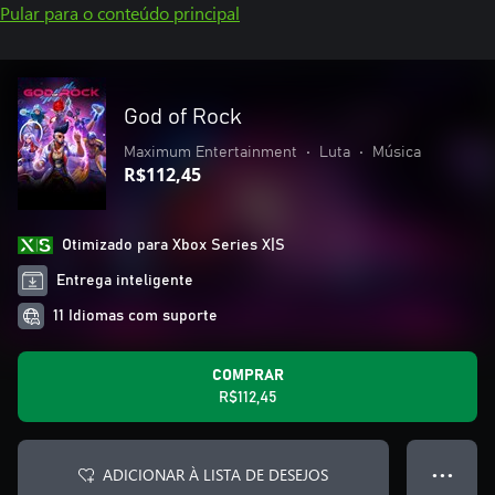
Pular para o conteúdo principal
God of Rock
Maximum Entertainment
•
Luta
•
Música
R$112,45
Otimizado para Xbox Series X|S
Entrega inteligente
11 Idiomas com suporte
COMPRAR
R$112,45
ADICIONAR À LISTA DE DESEJOS
● ● ●