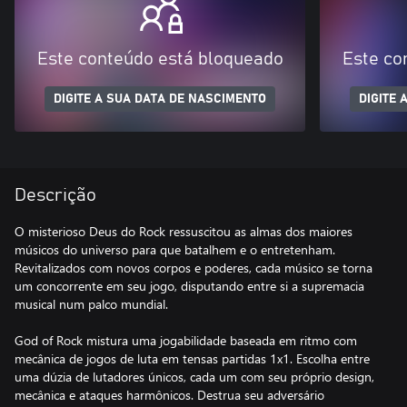
Este conteúdo está bloqueado
Este co
DIGITE A SUA DATA DE NASCIMENTO
DIGITE 
Descrição
O misterioso Deus do Rock ressuscitou as almas dos maiores
músicos do universo para que batalhem e o entretenham.
Revitalizados com novos corpos e poderes, cada músico se torna
um concorrente em seu jogo, disputando entre si a supremacia
musical num palco mundial.
God of Rock mistura uma jogabilidade baseada em ritmo com
mecânica de jogos de luta em tensas partidas 1x1. Escolha entre
uma dúzia de lutadores únicos, cada um com seu próprio design,
mecânica e ataques harmônicos. Destrua seu adversário