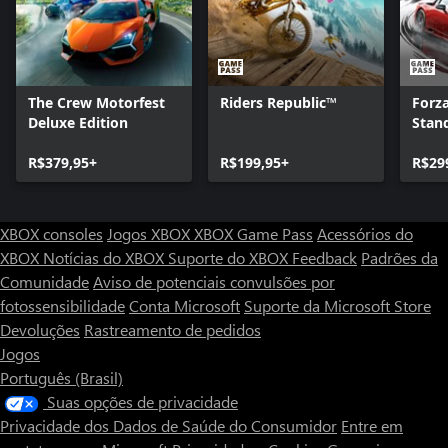
The Crew Motorfest
Riders Republic™
Forz
Deluxe Edition
Stan
R$379,95+
R$199,95+
R$29
XBOX consoles
Jogos XBOX
XBOX Game Pass
Acessórios do
XBOX
Notícias do XBOX
Suporte do XBOX
Feedback
Padrões da
Comunidade
Aviso de potenciais convulsões por
fotossensibilidade
Conta Microsoft
Suporte da Microsoft Store
Devoluções
Rastreamento de pedidos
Jogos
Português (Brasil)
Suas opções de privacidade
Privacidade dos Dados de Saúde do Consumidor
Entre em