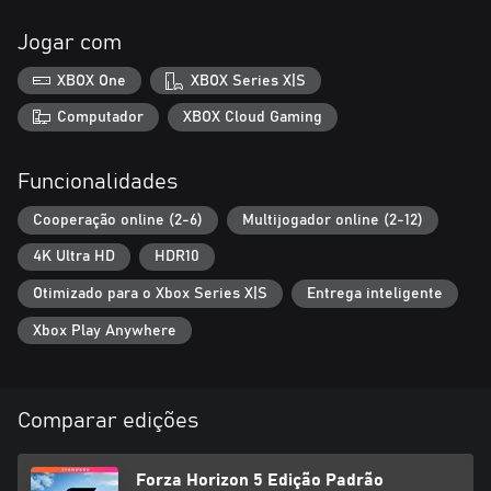
Jogar com
XBOX One
XBOX Series X|S
Computador
XBOX Cloud Gaming
Funcionalidades
Cooperação online (2-6)
Multijogador online (2-12)
4K Ultra HD
HDR10
Otimizado para o Xbox Series X|S
Entrega inteligente
Xbox Play Anywhere
Comparar edições
Forza Horizon 5 Edição Padrão