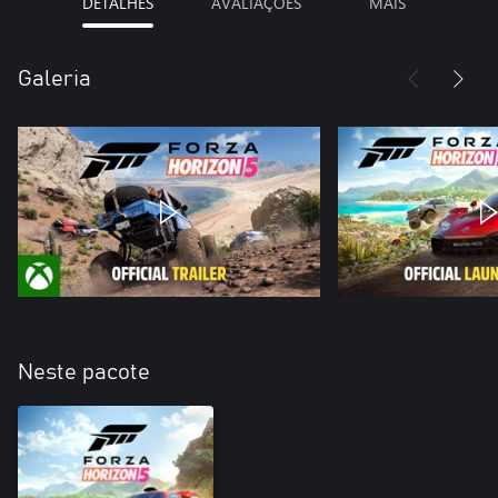
DETALHES
AVALIAÇÕES
MAIS
Galeria
Neste pacote