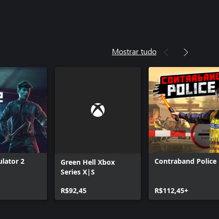
Mostrar tudo
ulator 2
Contraband Police
Green Hell Xbox
Series X|S
R$92,45
R$112,45+