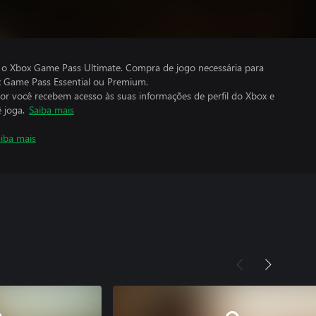
 o Xbox Game Pass Ultimate. Compra de jogo necessária para
x Game Pass Essential ou Premium.
por você recebem acesso às suas informações de perfil do Xbox e
 joga.
Saiba mais
iba mais