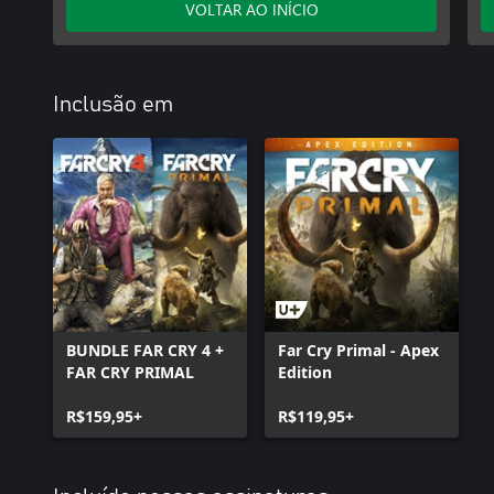
VOLTAR AO INÍCIO
Inclusão em
BUNDLE FAR CRY 4 +
Far Cry Primal - Apex
FAR CRY PRIMAL
Edition
R$159,95+
R$119,95+