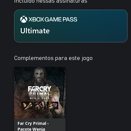
Incluído nessas assinaturas
Ultimate
Complementos para este jogo
Far Cry Primal -
Pacote Wenja