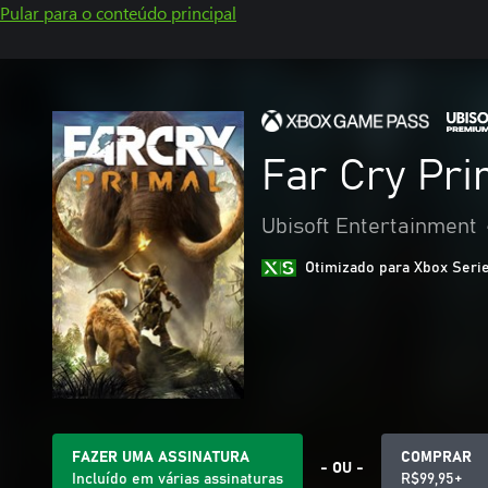
Pular para o conteúdo principal
Far Cry Pri
Ubisoft Entertainment
Otimizado para Xbox Seri
FAZER UMA ASSINATURA
COMPRAR
- OU -
Incluído em várias assinaturas
R$99,95+