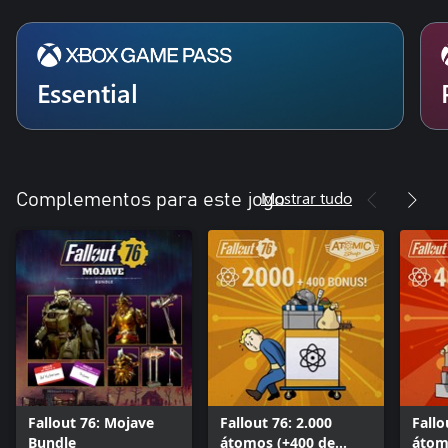
Essential
Mostrar tudo
Complementos para este jogo
Fallout 76: Mojave
Fallout 76: 2.000
Fallo
Bundle
átomos (+400 de
átom