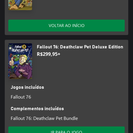
VOLTAR AO INÍCIO
Fallout 76: Deathclaw Pet Deluxe Edition
R$299,95+
Jogos incluídos
Fallout 76
Complementos incluídos
Fallout 76: Deathclaw Pet Bundle
IR PARA O JOGO