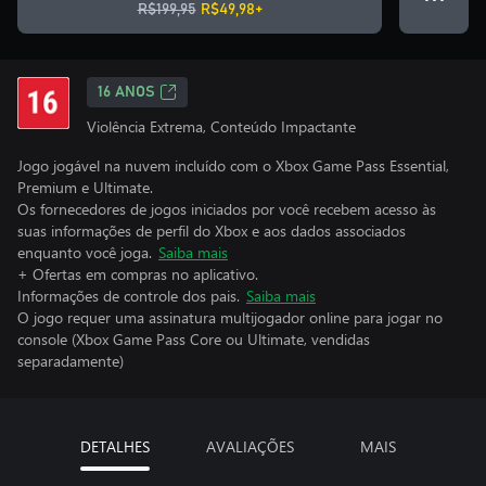
R$199,95
R$49,98+
16 ANOS
Violência Extrema, Conteúdo Impactante
Jogo jogável na nuvem incluído com o Xbox Game Pass Essential,
Premium e Ultimate.
Os fornecedores de jogos iniciados por você recebem acesso às
suas informações de perfil do Xbox e aos dados associados
enquanto você joga.
Saiba mais
+ Ofertas em compras no aplicativo.
Informações de controle dos pais.
Saiba mais
O jogo requer uma assinatura multijogador online para jogar no
console (Xbox Game Pass Core ou Ultimate, vendidas
separadamente)
DETALHES
AVALIAÇÕES
MAIS