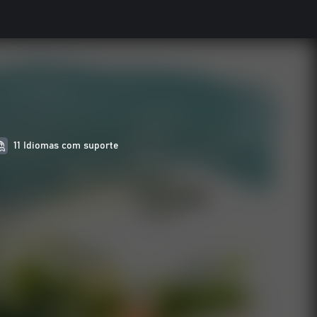
11 Idiomas com suporte