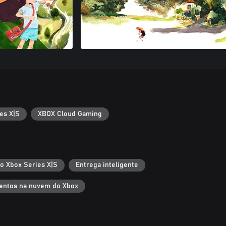
es X|S
XBOX Cloud Gaming
 o Xbox Series X|S
Entrega inteligente
entos na nuvem do Xbox