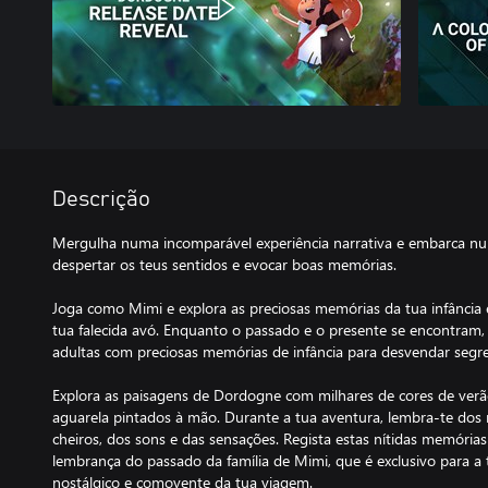
Descrição
Mergulha numa incomparável experiência narrativa e embarca nu
despertar os teus sentidos e evocar boas memórias.
Joga como Mimi e explora as preciosas memórias da tua infância
tua falecida avó. Enquanto o passado e o presente se encontram, 
adultas com preciosas memórias de infância para desvendar segre
Explora as paisagens de Dordogne com milhares de cores de ver
aguarela pintados à mão. Durante a tua aventura, lembra-te do
cheiros, dos sons e das sensações. Regista estas nítidas memória
lembrança do passado da família de Mimi, que é exclusivo para a 
nostálgico e comovente da tua viagem.