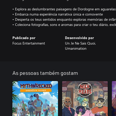
• Explora as deslumbrantes paisagens de Dordogne em aguarelas
• Embarca numa experiência narrativa única e comovente
• Desperta os teus sentidos enquanto exploras memórias de infân
• Coleciona fotografias, sons e aromas para criar o teu diário, exc
Publicado por
Desenvolvido por
Focus Entertainment
Un Je Ne Sais Quoi,
Umanimation
As pessoas também gostam