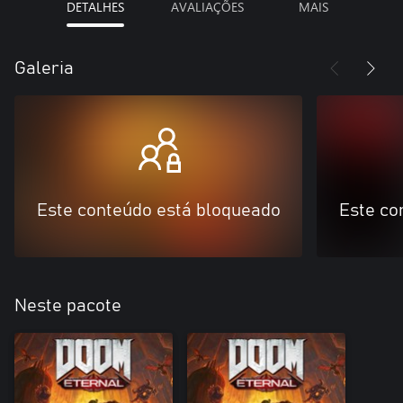
DETALHES
AVALIAÇÕES
MAIS
Galeria
Este conteúdo está bloqueado
Este co
Neste pacote