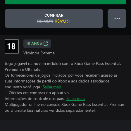
COMPRAR
● ● ●
R$148,95
R$49,15+
18 ANOS
Violência Extrema
Jogo jogável na nuvem incluído com o Xbox Game Pass Essential,
Premium e Ultimate.
Os fornecedores de jogos iniciados por você recebem acesso às
suas informações de perfil do Xbox e aos dados associados
enquanto você joga.
Saiba mais
+ Ofertas em compras no aplicativo.
Informações de controle dos pais.
Saiba mais
Multijogador online no console Xbox Game Pass Essential, Premium
ou Ultimate (assinaturas vendidas separadamente).