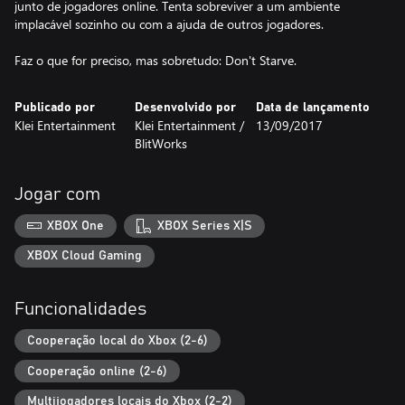
junto de jogadores online. Tenta sobreviver a um ambiente
implacável sozinho ou com a ajuda de outros jogadores.
Faz o que for preciso, mas sobretudo: Don't Starve.
Publicado por
Desenvolvido por
Data de lançamento
Klei Entertainment
Klei Entertainment /
13/09/2017
BlitWorks
Jogar com
XBOX One
XBOX Series X|S
XBOX Cloud Gaming
Funcionalidades
Cooperação local do Xbox (2-6)
Cooperação online (2-6)
Multijogadores locais do Xbox (2-2)