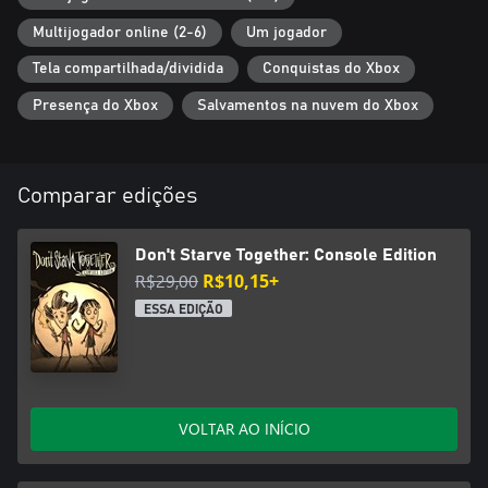
Multijogador online (2-6)
Um jogador
Tela compartilhada/dividida
Conquistas do Xbox
Presença do Xbox
Salvamentos na nuvem do Xbox
Comparar edições
Don't Starve Together: Console Edition
R$29,00
R$10,15+
ESSA EDIÇÃO
VOLTAR AO INÍCIO