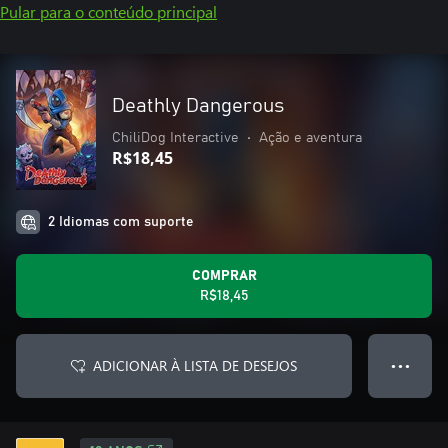
Pular para o conteúdo principal
Deathly Dangerous
ChiliDog Interactive
•
Ação e aventura
R$18,45
2 Idiomas com suporte
COMPRAR
R$18,45
ADICIONAR À LISTA DE DESEJOS
● ● ●