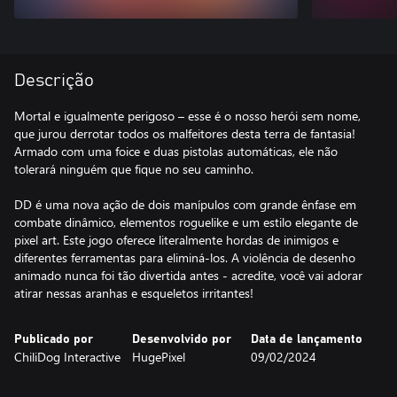
Descrição
Mortal e igualmente perigoso – esse é o nosso herói sem nome,
que jurou derrotar todos os malfeitores desta terra de fantasia!
Armado com uma foice e duas pistolas automáticas, ele não
tolerará ninguém que fique no seu caminho.
DD é uma nova ação de dois manípulos com grande ênfase em
combate dinâmico, elementos roguelike e um estilo elegante de
pixel art. Este jogo oferece literalmente hordas de inimigos e
diferentes ferramentas para eliminá-los. A violência de desenho
animado nunca foi tão divertida antes - acredite, você vai adorar
atirar nessas aranhas e esqueletos irritantes!
Publicado por
Desenvolvido por
Data de lançamento
ChiliDog Interactive
HugePixel
09/02/2024