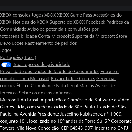
XBOX consoles
Jogos XBOX
XBOX Game Pass
Acessórios do
XBOX
Notícias do XBOX
Suporte do XBOX
Feedback
Padrões da
Comunidade
Aviso de potenciais convulsões por
fotossensibilidade
Conta Microsoft
Suporte da Microsoft Store
Devoluções
Rastreamento de pedidos
Jogos
Português (Brasil)
Suas opções de privacidade
Privacidade dos Dados de Saúde do Consumidor
Entre em
contato com a Microsoft
Privacidade e Cookies
Gerenciar
cookies
Ética e Compliance
Nota Legal
Marcas
Avisos de
terceiros
Sobre os nossos anúncios
Microsoft do Brasil Importação e Comércio de Software e Vídeo
Games Ltda., com sede na cidade de São Paulo, Estado de São
Paulo, na Avenida Presidente Juscelino Kubitschek, nº 1.909,
conjunto 181, localizado no 18º andar da Torre Sul SP Corporate
Towers, Vila Nova Conceição, CEP 04543-907, inscrita no CNPJ