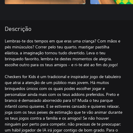
Descrição
Lembras-te dos tempos em que eras uma criança? Com mãos e
pés minúsculos? Correr pelo teu quarto, mastigar pastilha
elástica, a imaginação tornou tudo divertido. Leva o teu
brinquedo favorito, lembra-te destes momentos de alegria,
escolhe outro para os teus amigos - e ri-te até ao fim do jogo!
Checkers for Kids é um tradicional e inspirador jogo de tabuleiro
que atrai a atenção de um público mais jovem. Há muitos
brinquedos únicos com os quais podes escolher jogar e
personalizar ainda mais com os teus addons preferidos. Preto e
branco é demasiado aborrecido para ti? Muda o teu parque
infantil como quiseres. E se estiveres cansado e quiseres relaxar,
joga com os teus peixes de estimação que te vão animar durante
os teus jogos contra a família e os amigos! Se não houver
ninguém por perto para competir, não precisas de te preocupar:
um hábil jogador de IA irá jogar contigo de bom grado. Para o