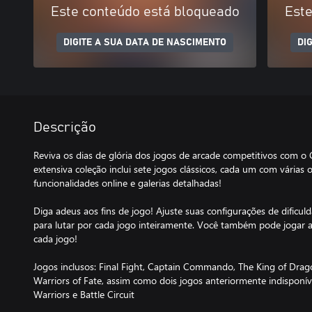
Este conteúdo está bloqueado
Este
DIGITE A SUA DATA DE NASCIMENTO
DI
Descrição
Reviva os dias de glória dos jogos de arcade competitivos com 
extensiva coleção inclui sete jogos clássicos, cada um com várias
funcionalidades online e galerias detalhadas!
Diga adeus aos fins de jogo! Ajuste suas configurações de dificu
para lutar por cada jogo inteiramente. Você também pode jogar a
cada jogo!
Jogos inclusos: Final Fight, Captain Commando, The King of Drag
Warriors of Fate, assim como dois jogos anteriormente indisponí
Warriors e Battle Circuit