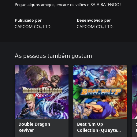
Pegue alguns amigos, encare os vilões e SAIA BATENDO!
Publicado por
Desenvolvido por
CAPCOM CO., LTD.
CAPCOM CO., LTD.
As pessoas também gostam
Double Dragon
Beat 'Em Up
Reviver
Collection (QUByte
Classics)