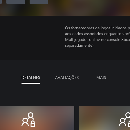
Os fornecedores de jogos iniciados 
aos dados associados enquanto você
Multijogador online no console Xbox
separadamente).
DETALHES
AVALIAÇÕES
MAIS