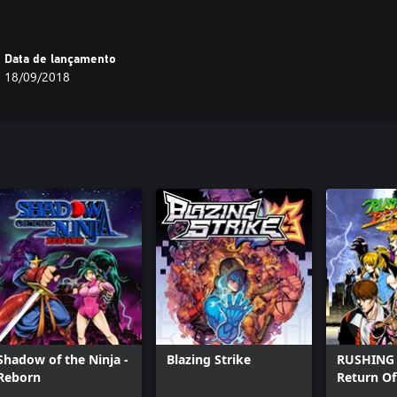
Data de lançamento
18/09/2018
Shadow of the Ninja -
Blazing Strike
RUSHING 
Reborn
Return Of
Brothers