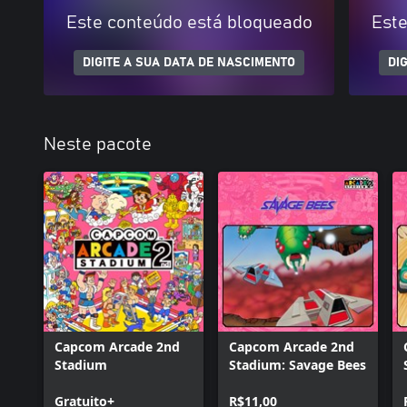
Este conteúdo está bloqueado
Este
DIGITE A SUA DATA DE NASCIMENTO
DI
Neste pacote
Capcom Arcade 2nd
Capcom Arcade 2nd
Stadium
Stadium: Savage Bees
Gratuito+
R$11,00