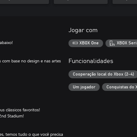
Jogar com
abaixo!
XBOX One
XBOX Seri
 com base no design e nas artes
Funcionalidades
Cooperação local do Xbox (2-4)
Um jogador
Conquistas do 
 clássicos favoritos!
2nd Stadium!
es, temos tudo o que você precisa