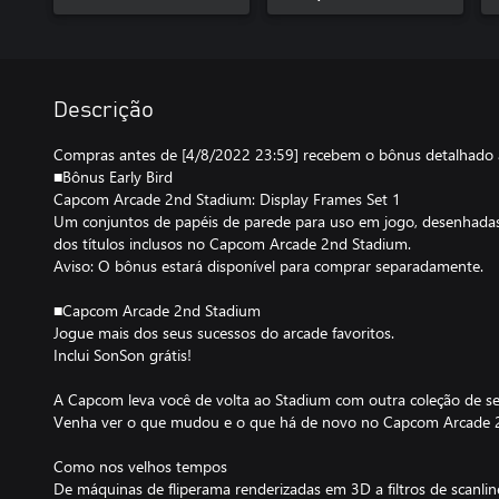
Descrição
Compras antes de [4/8/2022 23:59] recebem o bônus detalhado 
■Bônus Early Bird
Capcom Arcade 2nd Stadium: Display Frames Set 1
Um conjuntos de papéis de parede para uso em jogo, desenhadas
dos títulos inclusos no Capcom Arcade 2nd Stadium.
Aviso: O bônus estará disponível para comprar separadamente.
■Capcom Arcade 2nd Stadium
Jogue mais dos seus sucessos do arcade favoritos.
Inclui SonSon grátis!
A Capcom leva você de volta ao Stadium com outra coleção de seus
Venha ver o que mudou e o que há de novo no Capcom Arcade 
Como nos velhos tempos
De máquinas de fliperama renderizadas em 3D a filtros de scanlin