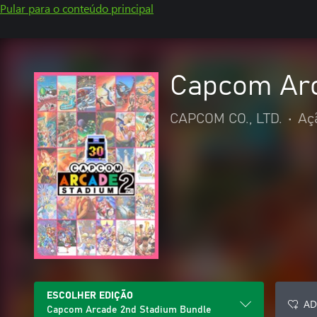
Pular para o conteúdo principal
Capcom Arc
CAPCOM CO., LTD.
•
Aç
ESCOLHER EDIÇÃO
AD
Capcom Arcade 2nd Stadium Bundle