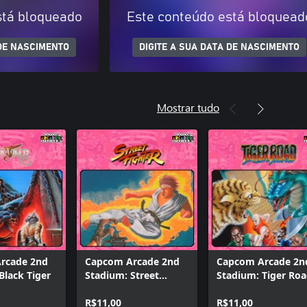
stá bloqueado
Este conteúdo está bloquead
 DE NASCIMENTO
DIGITE A SUA DATA DE NASCIMENTO
Mostrar tudo
rcade 2nd
Capcom Arcade 2nd
Capcom Arcade 2n
Black Tiger
Stadium: Street
Stadium: Tiger Ro
Fighter
R$11,00
R$11,00