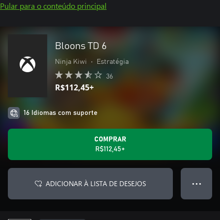
Pular para o conteúdo principal
Bloons TD 6
Ninja Kiwi
•
Estratégia
36
R$112,45+
16 Idiomas com suporte
COMPRAR
R$112,45+
ADICIONAR À LISTA DE DESEJOS
● ● ●