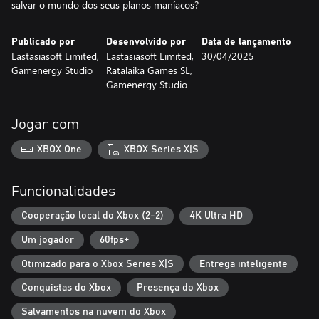
salvar o mundo dos seus planos maníacos?
Publicado por
Desenvolvido por
Data de lançamento
Eastasiasoft Limited,
Eastasiasoft Limited,
30/04/2025
Gamenergy Studio
Ratalaika Games SL,
Gamenergy Studio
Jogar com
XBOX One
XBOX Series X|S
Funcionalidades
Cooperação local do Xbox (2-2)
4K Ultra HD
Um jogador
60fps+
Otimizado para o Xbox Series X|S
Entrega inteligente
Conquistas do Xbox
Presença do Xbox
Salvamentos na nuvem do Xbox