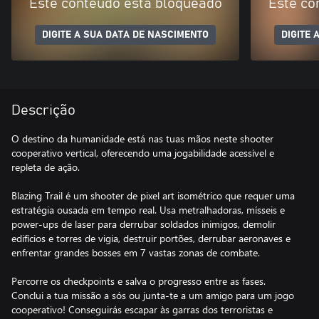
Este conteúdo está bloqueado
Este co
DIGITE A SUA DATA DE NASCIMENTO
DIGITE 
Descrição
O destino da humanidade está nas tuas mãos neste shooter
cooperativo vertical, oferecendo uma jogabilidade acessível e
repleta de ação.
Blazing Trail é um shooter de pixel art isométrico que requer uma
estratégia ousada em tempo real. Usa metralhadoras, mísseis e
power-ups de laser para derrubar soldados inimigos, demolir
edifícios e torres de vigia, destruir portões, derrubar aeronaves e
enfrentar grandes bosses em 7 vastas zonas de combate.
Percorre os checkpoints e salva o progresso entre as fases.
Conclui a tua missão a sós ou junta-te a um amigo para um jogo
cooperativo! Conseguirás escapar às garras dos terroristas e