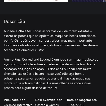
Descrição
A idade é 2049 AD. Todas as formas de vida foram extintas –
exceto os porcos que se opõem às máquinas hostis controladas
por IA. Os robôs devem ser destruídos, mas mais importante,
foram encontradas as últimas galinhas sobreviventes. Eles devem
ser salvos a qualquer custo!
Ammo Pigs: Cocked and Loaded é um jogo run-n-gun repleto de
ação com uma forte ênfase em elementos de salto e tiro. Traz a
sensação dos jogos de ação 2D dos anos 80 e 90 com muita
diversão, explosões e bacon – caso você não seja bom o
suficiente para salvar aquelas pobres galinhas das máquinas
mortais que odeiam galinhas. Dê uma olhada se você estiver
pronto para algum desafio de toque!
Publicado por
Desenvolvido por
Data de lançamento
ChiliDog Interactive
Cascadia Games
11/02/2022