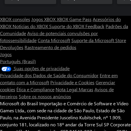
XBOX consoles
Jogos XBOX
XBOX Game Pass
Acessórios do
XBOX
Notícias do XBOX
Suporte do XBOX
Feedback
Padrões da
Comunidade
Aviso de potenciais convulsões por
fotossensibilidade
Conta Microsoft
Suporte da Microsoft Store
Devoluções
Rastreamento de pedidos
Jogos
Português (Brasil)
Suas opções de privacidade
Privacidade dos Dados de Saúde do Consumidor
Entre em
contato com a Microsoft
Privacidade e Cookies
Gerenciar
cookies
Ética e Compliance
Nota Legal
Marcas
Avisos de
terceiros
Sobre os nossos anúncios
Microsoft do Brasil Importação e Comércio de Software e Vídeo
Games Ltda., com sede na cidade de São Paulo, Estado de São
Paulo, na Avenida Presidente Juscelino Kubitschek, nº 1.909,
conjunto 181, localizado no 18º andar da Torre Sul SP Corporate